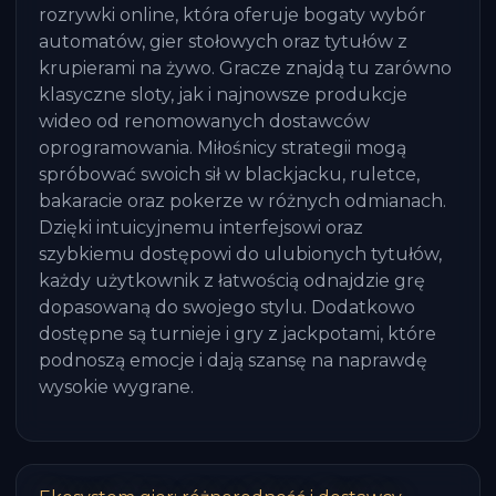
rozrywki online, która oferuje bogaty wybór
automatów, gier stołowych oraz tytułów z
krupierami na żywo. Gracze znajdą tu zarówno
klasyczne sloty, jak i najnowsze produkcje
wideo od renomowanych dostawców
oprogramowania. Miłośnicy strategii mogą
spróbować swoich sił w blackjacku, ruletce,
bakaracie oraz pokerze w różnych odmianach.
Dzięki intuicyjnemu interfejsowi oraz
szybkiemu dostępowi do ulubionych tytułów,
każdy użytkownik z łatwością odnajdzie grę
dopasowaną do swojego stylu. Dodatkowo
dostępne są turnieje i gry z jackpotami, które
podnoszą emocje i dają szansę na naprawdę
wysokie wygrane.