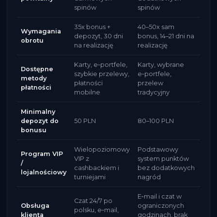
spinów
spinów
35x bonus +
40–50x sam
Wymagania
depozyt, 30 dni
bonus, 14–21 dni na
obrotu
na realizację
realizację
Karty, e‑portfele,
Karty, wybrane
Dostępne
szybkie przelewy,
e‑portfele,
metody
płatności
przelew
płatności
mobilne
tradycyjny
Minimalny
depozyt do
50 PLN
80–100 PLN
bonusu
Wielopoziomowy
Podstawowy
Program VIP
VIP z
system punktów
/
cashbackiem i
bez dodatkowych
lojalnościowy
turniejami
nagród
E‑mail i czat w
Czat 24/7 po
Obsługa
ograniczonych
polsku, e‑mail,
klienta
godzinach, brak