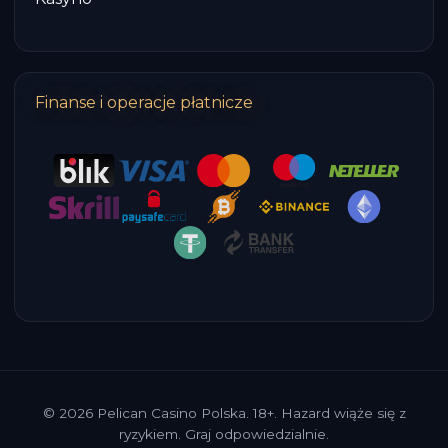
Finanse i operacje płatnicze
© 2026 Pelican Casino Polska. 18+. Hazard wiąże się z
ryzykiem. Graj odpowiedzialnie.