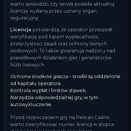
warto sprawdzić, czy serwis posiada aktualną
licencję wydaną przez uznany organ
regulacyjny.
Licencja
potwierdza, że operator przeszedł
weryfikację pod kątem wypłacalności,
przejrzystości zasad oraz ochrony danych
osobowych. To także gwarancja nadzoru nad
prawidłowym działaniem gier i generatorów
liczb losowych.
Ochrona środków gracza
– środki są oddzielone
od kapitału operatora.
Kontrola wypłat i limitów stawek.
Narzędzia odpowiedzialnej gry, w tym
autowykluczenie.
Przed rozpoczęciem gry na Pelican Casino
warto zweryfikować numer licencji w stopce