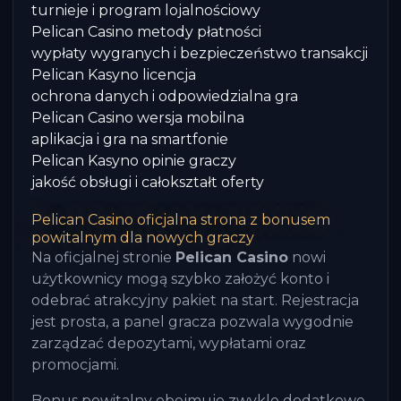
turnieje i program lojalnościowy
Pelican Casino metody płatności
wypłaty wygranych i bezpieczeństwo transakcji
Pelican Kasyno licencja
ochrona danych i odpowiedzialna gra
Pelican Casino wersja mobilna
aplikacja i gra na smartfonie
Pelican Kasyno opinie graczy
jakość obsługi i całokształt oferty
Pelican Casino oficjalna strona z bonusem
powitalnym dla nowych graczy
Na oficjalnej stronie
Pelican Casino
nowi
użytkownicy mogą szybko założyć konto i
odebrać atrakcyjny pakiet na start. Rejestracja
jest prosta, a panel gracza pozwala wygodnie
zarządzać depozytami, wypłatami oraz
promocjami.
Bonus powitalny obejmuje zwykle dodatkowe