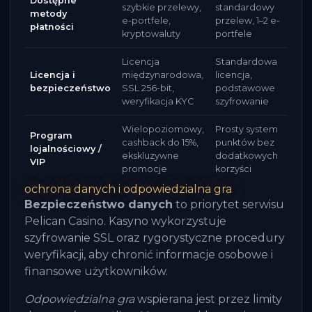
Dostępne
szybkie przelewy,
standardowy
metody
e-portfele,
przelew, 1–2 e-
płatności
kryptowaluty
portfele
Licencja
Standardowa
Licencja i
międzynarodowa,
licencja,
bezpieczeństwo
SSL 256-bit,
podstawowe
weryfikacja KYC
szyfrowanie
Wielopoziomowy,
Prosty system
Program
cashback do 15%,
punktów bez
lojalnościowy /
ekskluzywne
dodatkowych
VIP
promocje
korzyści
ochrona danych i odpowiedzialna gra
Bezpieczeństwo danych
to priorytet serwisu
Pelican Casino. Kasyno wykorzystuje
szyfrowanie SSL oraz rygorystyczne procedury
weryfikacji, aby chronić informacje osobowe i
finansowe użytkowników.
Odpowiedzialna gra
wspierana jest przez limity