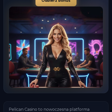
Odbierz bonus
Pelican Casino to nowoczesna platforma