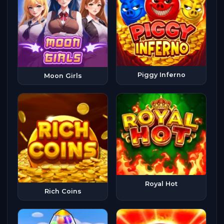
Piggy Inferno
Moon Girls
Royal Hot
Rich Coins