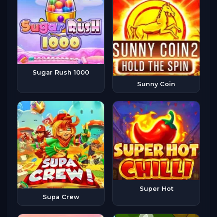
Sugar Rush 1000
Sunny Coin
Super Hot
Supa Crew