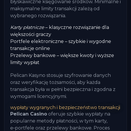
błyskawiczne księgowanie środków. Minimalne i
maksymalne limity transakcji zależą od
wybranego rozwiązania.
Karty płatnicze
– klasyczne rozwiązanie dla
większości graczy
Portfele elektroniczne – szybkie i wygodne
transakcje online
Przelewy bankowe – większe kwoty i wyższe
limity wypłat
Pelican Kasyno stosuje szyfrowanie danych
oraz weryfikację tożsamości, aby każda
transakcja była w pełni bezpieczna i zgodna z
wymogami licencyjnymi.
wypłaty wygranych i bezpieczeństwo transakcji
Pelican Casino
oferuje szybkie wypłaty na
popularne metody płatności, w tym karty,
e‑portfele oraz przelewy bankowe. Proces