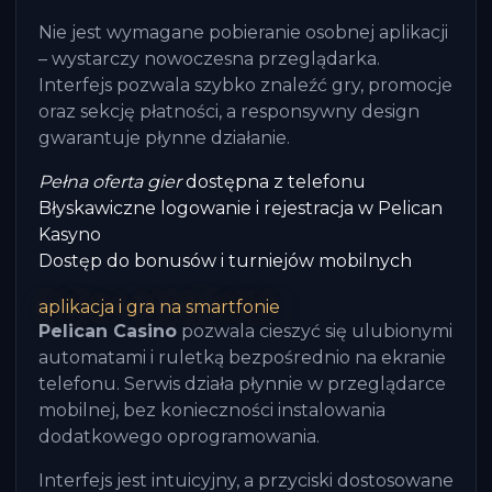
Nie jest wymagane pobieranie osobnej aplikacji
– wystarczy nowoczesna przeglądarka.
Interfejs pozwala szybko znaleźć gry, promocje
oraz sekcję płatności, a responsywny design
gwarantuje płynne działanie.
Pełna oferta gier
dostępna z telefonu
Błyskawiczne logowanie i rejestracja w Pelican
Kasyno
Dostęp do bonusów i turniejów mobilnych
aplikacja i gra na smartfonie
Pelican Casino
pozwala cieszyć się ulubionymi
automatami i ruletką bezpośrednio na ekranie
telefonu. Serwis działa płynnie w przeglądarce
mobilnej, bez konieczności instalowania
dodatkowego oprogramowania.
Interfejs jest intuicyjny, a przyciski dostosowane