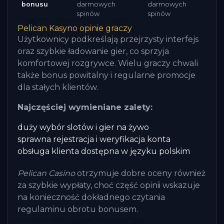
bonusu
darmowych
darmowych
spinów
spinów
Pelican Kasyno opinie graczy
Użytkownicy podkreślają przejrzysty interfejs
oraz szybkie ładowanie gier, co sprzyja
komfortowej rozgrywce. Wielu graczy chwali
także bonus powitalny i regularne promocje
dla stałych klientów.
Najczęściej wymieniane zalety:
duży wybór slotów i gier na żywo
sprawna rejestracja i weryfikacja konta
obsługa klienta dostępna w języku polskim
Pelican Casino
otrzymuje dobre oceny również
za szybkie wypłaty, choć część opinii wskazuje
na konieczność dokładnego czytania
regulaminu obrotu bonusem.